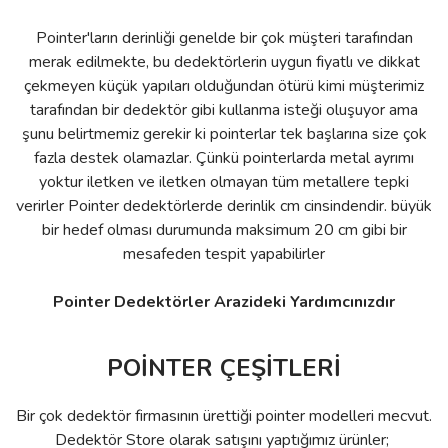
Pointer'ların derinliği genelde bir çok müşteri tarafından
merak edilmekte, bu dedektörlerin uygun fiyatlı ve dikkat
çekmeyen küçük yapıları olduğundan ötürü kimi müşterimiz
tarafından bir dedektör gibi kullanma isteği oluşuyor ama
şunu belirtmemiz gerekir ki pointerlar tek başlarına size çok
fazla destek olamazlar. Çünkü pointerlarda metal ayrımı
yoktur iletken ve iletken olmayan tüm metallere tepki
verirler Pointer dedektörlerde derinlik cm cinsindendir. büyük
bir hedef olması durumunda maksimum 20 cm gibi bir
mesafeden tespit yapabilirler
Pointer Dedektörler Arazideki Yardımcınızdır
POİNTER ÇEŞİTLERİ
Bir çok dedektör firmasının ürettiği pointer modelleri mecvut.
Dedektör Store olarak satışını yaptığımız ürünler;