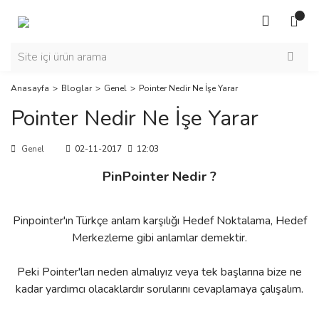
Anasayfa
Bloglar
Genel
Pointer Nedir Ne İşe Yarar
Pointer Nedir Ne İşe Yarar
Genel
02-11-2017
12:03
PinPointer Nedir ?
Pinpointer'ın Türkçe anlam karşılığı Hedef Noktalama, Hedef
Merkezleme gibi anlamlar demektir.
Peki Pointer'ları neden almalıyız veya tek başlarına bize ne
kadar yardımcı olacaklardır sorularını cevaplamaya çalışalım.