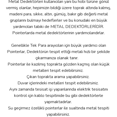
Metal Dedektörleri kullanıcıları yani bu hobi türüne gönül
vermiş olanlar, hepimizin bildiği üzere toprak altında kalmış,
madeni para, sikke, altın, gümüş, bakır gib değerli metal
gruplarını bulmayı hedeflerler ve bu konudaki en büyük
yardımcıları tabiki de METAL DEDEKTÖRLERİDİR.
Pointerlarda metal dedektörlerinin yardımcılarıdırlar.
Genellikle Tek Para arayıcıları için büyük yardımcı olan
Pointerlar, Dedektörün tespit ettiği metali hızlı bir şekilde
çıkarmanıza olanak tanır.
Pointerlar ile kazılmış toprakta gözden kaçmış olan küçük
metalleri tespit edebilirsiniz.
Çıkan toprakta arama yapabilirsiniz.
Duvar içlerindeki metalleri tespit edebilirsiniz.
Aynı zamanda tesisat işi yapanlarında elektrik tesisatını
kontrol için kablo tespitinide bu gibi dedektörlerle
yapmaktadırlar.
Su geçirmez özellikli pointerlar ile sualtında metal tespiti
yapabilirsiniz.