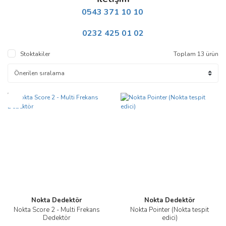
0543 371 10 10
0232 425 01 02
Stoktakiler
Toplam 13 ürün
Yeni
Nokta Dedektör
Nokta Dedektör
Nokta Score 2 - Multi Frekans
Nokta Pointer (Nokta tespit
Dedektör
edici)