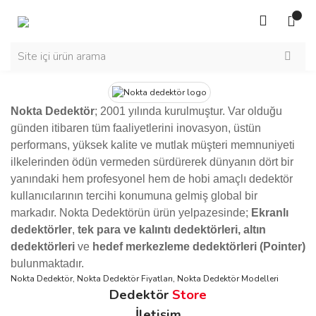
Nokta Dedektör
; 2001 yılında kurulmuştur. Var olduğu
günden itibaren tüm faaliyetlerini inovasyon, üstün
performans, yüksek kalite ve mutlak müşteri memnuniyeti
ilkelerinden ödün vermeden sürdürerek dünyanın dört bir
yanındaki hem profesyonel hem de hobi amaçlı dedektör
kullanıcılarının tercihi konumuna gelmiş global bir
markadır. Nokta Dedektörün ürün yelpazesinde;
Ekranlı
dedektörler
,
tek para ve kalıntı dedektörleri, altın
dedektörleri
ve
hedef merkezleme dedektörleri (Pointer)
bulunmaktadır.
Nokta Dedektör, Nokta Dedektör Fiyatları, Nokta Dedektör Modelleri
Dedektör
Store
İletişim