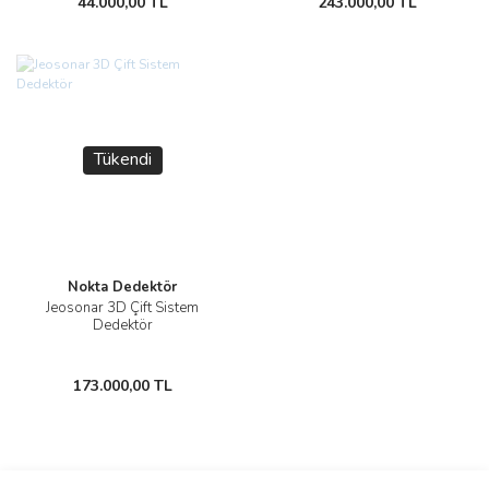
44.000,00 TL
243.000,00 TL
Tükendi
Nokta Dedektör
Jeosonar 3D Çift Sistem
Dedektör
173.000,00 TL