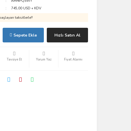
AMNPQSWY
745,00 USD + KDV
aşlayan taksitlerle!!
Sepete Ekle
Hızlı Satın Al
Tavsiye Et
Yorum Yaz
Fiyat Alarmı