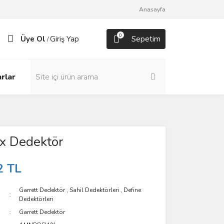
Anasayfa
0
Üye Ol
Giriş Yap
Sepetim
/
rlar
x Dedektör
2 TL
Garrett Dedektör
,
Sahil Dedektörleri
,
Define
Dedektörleri
Garrett Dedektör