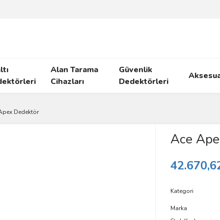
ltı
Alan Tarama
Güvenlik
Aksesua
ektörleri
Cihazları
Dedektörleri
Apex Dedektör
Ace Ape
42.670,6
Kategori
Marka