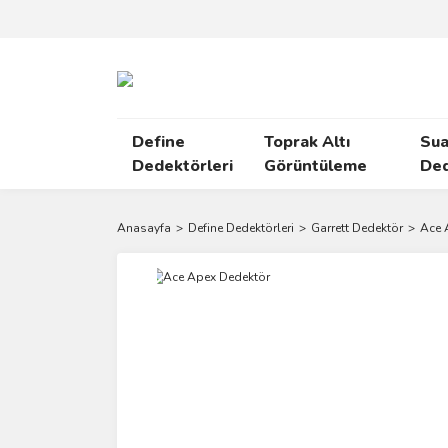
Define
Toprak Altı
Sua
Dedektörleri
Görüntüleme
Ded
Anasayfa
Define Dedektörleri
Garrett Dedektör
Ace 
Yeni