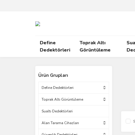
Define
Toprak Altı
Sua
Dedektörleri
Görüntüleme
Ded
Ürün Grupları
Define Dedektörleri
Toprak Altı Görüntüleme
Sualtı Dedektörleri
S
Alan Tarama Cihazları
Güvenlik Dedektörleri