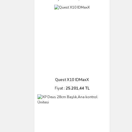
Quest X10 IDMaxX
Fiyat :
25.201,44 TL