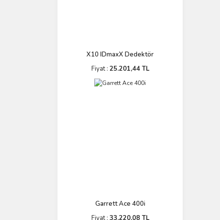
X10 IDmaxX Dedektör
Fiyat :
25.201,44 TL
Garrett Ace 400i
Fiyat :
33.220,08 TL