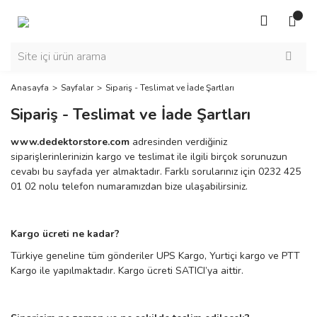
Anasayfa
Sayfalar
Sipariş - Teslimat ve İade Şartları
Sipariş - Teslimat ve İade Şartları
www.dedektorstore.com
adresinden verdiğiniz
siparişlerinlerinizin kargo ve teslimat ile ilgili birçok sorunuzun
cevabı bu sayfada yer almaktadır. Farklı sorularınız için 0232 425
01 02 nolu telefon numaramızdan bize ulaşabilirsiniz.
Kargo ücreti ne kadar?
Türkiye geneline tüm gönderiler UPS Kargo, Yurtiçi kargo ve PTT
Kargo ile yapılmaktadır. Kargo ücreti SATICI’ya aittir.