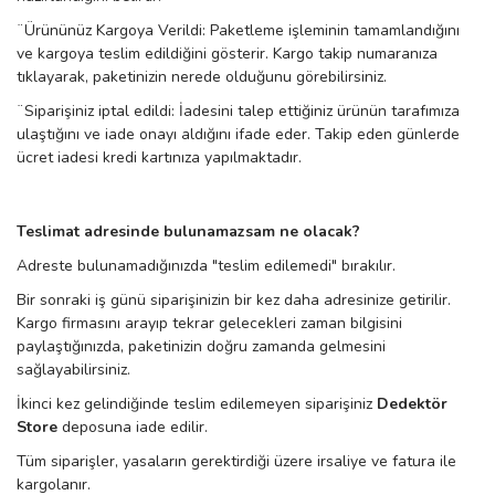
¨
Ürününüz Kargoya Verildi: Paketleme işleminin tamamlandığını
ve kargoya teslim edildiğini gösterir. Kargo takip numaranıza
tıklayarak, paketinizin nerede olduğunu görebilirsiniz.
¨
Siparişiniz iptal edildi: İadesini talep ettiğiniz ürünün tarafımıza
ulaştığını ve iade onayı aldığını ifade eder. Takip eden günlerde
ücret iadesi kredi kartınıza yapılmaktadır.
Teslimat adresinde bulunamazsam ne olacak?
Adreste bulunamadığınızda "teslim edilemedi" bırakılır.
Bir sonraki iş günü siparişinizin bir kez daha adresinize getirilir.
Kargo firmasını arayıp tekrar gelecekleri zaman bilgisini
paylaştığınızda, paketinizin doğru zamanda gelmesini
sağlayabilirsiniz.
İkinci kez gelindiğinde teslim edilemeyen siparişiniz
Dedektör
Store
deposuna iade edilir.
Tüm siparişler, yasaların gerektirdiği üzere irsaliye ve fatura ile
kargolanır.