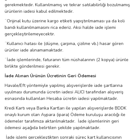
gerekmektedir. Kullanılmamış ve tekrar satılabilirliği bozulmamış
ürünlerin iadesi kabul edilmektedir.
¨
Orijinal kutu üzerine kargo etiketi yapıştırılmaması ya da koli
bandı kullanılmamasını rica ederiz. Aksi halde iade işlemi
gerçekleştirilemeyecektir.
¨
Kullanıcı hatası ile (düşme, çarpma, çizilme vb.) hasar gören
ürünler iade alınamamaktadır.
¨
İade işlemlerinde, faturanın tüm nüshalarının (2 kopya) ürünle
birlikte gönderilmesi gerekir.
İade Alınan Ürünün Ücretinin Geri Ödemesi
Havale/Eft yöntemiyle yapılmış alışverişlerde iade şartlarına
uyulması durumunda ücretin iadesi ALICI tarafından alışveriş
esnasında kullanılan Hesaba ücretin iadesi yapılmaktadır.
Kredi Kartı veya Banka Kartları ile yapılan alışverişlerde BDDK
onaylı kurum olan Aypara (ipara) Ödeme kuruluşu aracılığı ile
ödemeler tarafımıza aktarılmaktadır. İade işlemlerinin geri
ödemesi aşağıda belirtilen şekilde yapılmaktadır.
İade işlemi gerçekleştikten sonraki süreç kart kullanıcısının