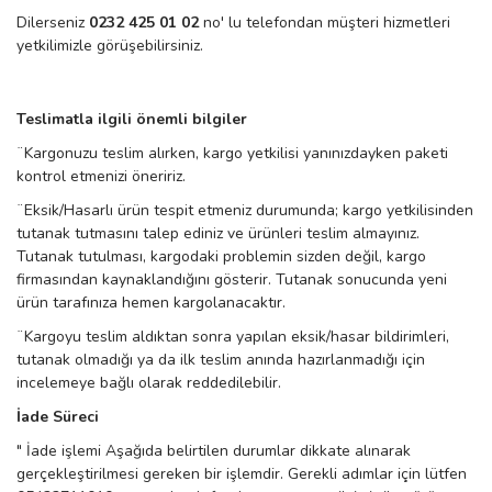
Dilerseniz
0232 425 01 02
no' lu telefondan müşteri hizmetleri
yetkilimizle görüşebilirsiniz.
Teslimatla ilgili önemli bilgiler
¨
Kargonuzu teslim alırken, kargo yetkilisi yanınızdayken paketi
kontrol etmenizi öneririz.
¨
Eksik/Hasarlı ürün tespit etmeniz durumunda; kargo yetkilisinden
tutanak tutmasını talep ediniz ve ürünleri teslim almayınız.
Tutanak tutulması, kargodaki problemin sizden değil, kargo
firmasından kaynaklandığını gösterir. Tutanak sonucunda yeni
ürün tarafınıza hemen kargolanacaktır.
¨
Kargoyu teslim aldıktan sonra yapılan eksik/hasar bildirimleri,
tutanak olmadığı ya da ilk teslim anında hazırlanmadığı için
incelemeye bağlı olarak reddedilebilir.
İade Süreci
" İade işlemi Aşağıda belirtilen durumlar dikkate alınarak
gerçekleştirilmesi gereken bir işlemdir. Gerekli adımlar için lütfen