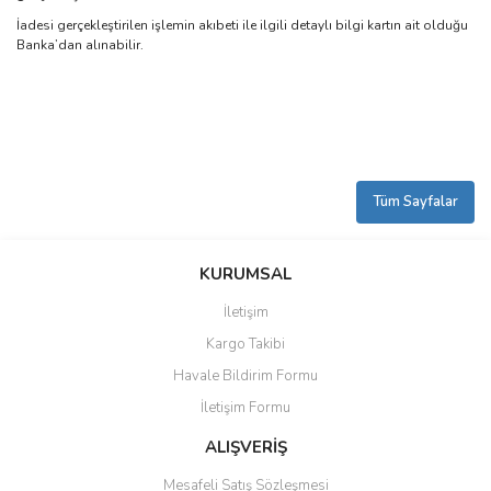
İadesi gerçekleştirilen işlemin akıbeti ile ilgili detaylı bilgi kartın ait olduğu
Banka’dan alınabilir.
Tüm Sayfalar
KURUMSAL
İletişim
Kargo Takibi
Havale Bildirim Formu
İletişim Formu
ALIŞVERİŞ
Mesafeli Satış Sözleşmesi