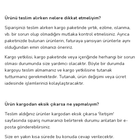
Ürünü teslim alırken nelere dikkat etmeliyim?
Siparişinizi teslim alırken kargo paketinde yırtık, ezilme, ıslanma,
vb. bir sorun olup olmadığını mutlaka kontrol etmelisiniz. Ayrıca
paketinizde bulunan ürünlerin, faturaya yansıyan ürünlerle aynı
olduğundan emin olmanızı öneririz.
Kargo yetkilisi, kargo paketinde veya içeriğinde herhangi bir sorun
olması durumunda size yardımcı olacaktır. Böyle bir durumda
kargoyu teslim almamanız ve kargo yetkilisine tutanak
tutturmanız gerekmektedir. Tutanak, ürün değişimi veya ücret
iadesinde işlemlerinizi kolaylaştıracaktır.
Ürün kargodan eksik çıkarsa ne yapmalıyım?
Teslim aldığınız ürünler kargodan eksik çıkarsa 'İletişim'
sayfasında sipariş numaranızı belirterek durumu anlatan bir e-
posta gönderebilirsiniz.
Size en yakın kısa sürede bu konuda cevap verilecektir.