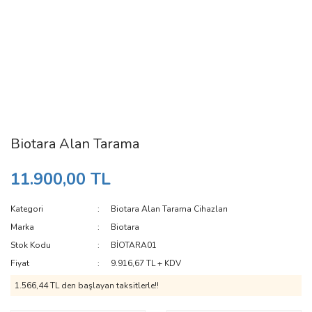
Biotara Alan Tarama
11.900,00 TL
Kategori
Biotara Alan Tarama Cihazları
Marka
Biotara
Stok Kodu
BİOTARA01
Fiyat
9.916,67 TL + KDV
1.566,44 TL den başlayan taksitlerle!!