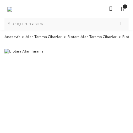
Anasayfa
Alan Tarama Cihazları
Biotara Alan Tarama Cihazları
Biota