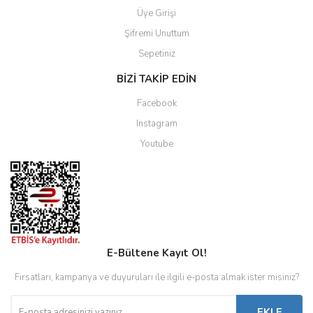
Üye Girişi
Şifremi Unuttum
Sepetiniz
BİZİ TAKİP EDİN
Facebook
Instagram
Youtube
E-Bültene Kayıt Ol!
Fırsatları, kampanya ve duyuruları ile ilgili e-posta almak ister misiniz?
EKLE