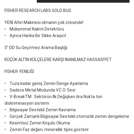
FISHER RESEARCH LABS GOLD BUG
YENİ Altın Makinesi olmanın çok ötesinde!
• Mükemmel Kalıntı Detektörü
• Ayrıca Harika Bir Sikke Arayıcı!
5” DD Su Geçirmez Arama Başlığı
KÜÇÜK ALTIN KÜLÇELERE KARŞI İNANILMAZ HASSASİYET
FISHER YENİLİĞİ
• Tuza kadar geniş Zemin Denge Ayarlama
• Sadece Metal Modunda V.C.O. Sesi
• V-BreakTM : Sektörün İlk Değişken Ara Nokta ton
diskriminasyon sistemi
• Bilgisayar Destekli Zemin Kavrama
• Gerçek Zamanlı Bilgisayar Destekli otomatik zemin dengeleme
• Kesintisiz Zemin Koşulu Okuma
• Zemin Faz değeri, minerallik tipini gösterir