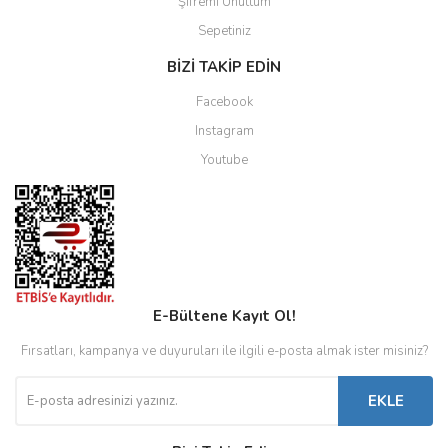
Şifremi Unuttum
Sepetiniz
BİZİ TAKİP EDİN
Facebook
Instagram
Youtube
E-Bültene Kayıt Ol!
Fırsatları, kampanya ve duyuruları ile ilgili e-posta almak ister misiniz?
EKLE