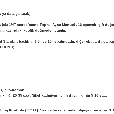
 ya da alçaltarak)
k jakı 1/4” stereo/mono Toprak Ayarı Manuel , 16 aşamalı ‑çift düğ
n arkasındaki küçük düğmeden yapılır.
at Standart başlıklar 6.5” ve 10” ebatındadır, diğer ebatlarda da ba
 KURUMU)
V Çinko-karbon
anıklılığı 25‑35 saat Nikel-kadmiyum pilin dayanıklılığı 5‑10 saat
oltaj Kontrolü (V.C.O.). Ses ve frekans hedef objeye göre artar. 3. 