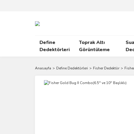
Define
Toprak Altı
Sua
Dedektörleri
Görüntüleme
Ded
Anasayfa
Define Dedektörleri
Fisher Dedektör
Fishe