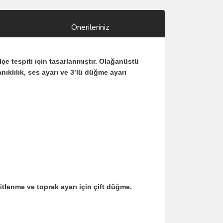
Önerileriniz
lçe tespiti için tasarlanmıştır. Olağanüstü
ıklılık, ses ayarı ve 3’lü düğme ayarı
lenme ve toprak ayarı için çift düğme.