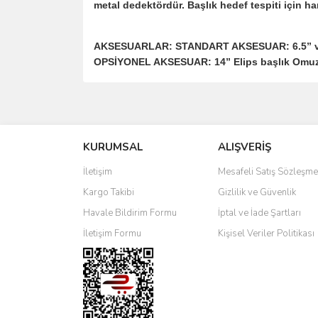
metal dedektördür. Başlık hedef tespiti için harek
AKSESUARLAR: STANDART AKSESUAR: 6.5” ve 
OPSİYONEL AKSESUAR: 14” Elips başlık Omuz A
Bu ürünün fiyat bilgisi, resim, ürün açıklamalarında 
Görüş ve önerileriniz için teşekkür ederiz.
KURUMSAL
ALIŞVERİŞ
Ürün resmi kalitesiz, bozuk veya görüntülenemiyo
Ürün açıklamasında eksik bilgiler bulunuyor.
İletişim
Mesafeli Satış Sözleşme
Ürün bilgilerinde hatalar bulunuyor.
Kargo Takibi
Gizlilik ve Güvenlik
Ürün fiyatı diğer sitelerden daha pahalı.
Havale Bildirim Formu
İptal ve İade Şartları
Bu ürüne benzer farklı alternatifler olmalı.
İletişim Formu
Kişisel Veriler Politikası