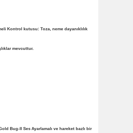
meli Kontrol kutusu: Toza, neme dayanıklılık
şlıklar mevcuttur.
Gold Bug-II Ses Ayarlamalı ve hareket bazlı bir