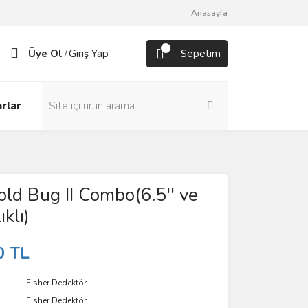
Anasayfa
Üye Ol
Giriş Yap
Sepetim
/
rlar
old Bug II Combo(6.5'' ve
ıklı)
0 TL
Fisher Dedektör
Fisher Dedektör