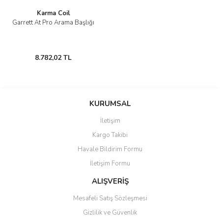
Karma Coil
Garrett At Pro Arama Başlığı
8.782,02 TL
Gönder
KURUMSAL
İletişim
Kargo Takibi
Havale Bildirim Formu
İletişim Formu
ALIŞVERİŞ
Mesafeli Satış Sözleşmesi
Gizlilik ve Güvenlik