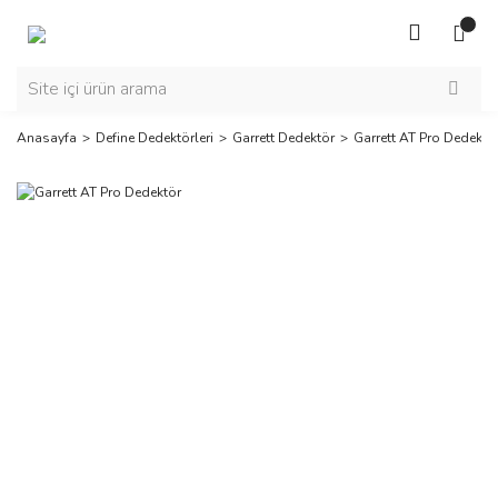
Anasayfa
Define Dedektörleri
Garrett Dedektör
Garrett AT Pro Dedektö