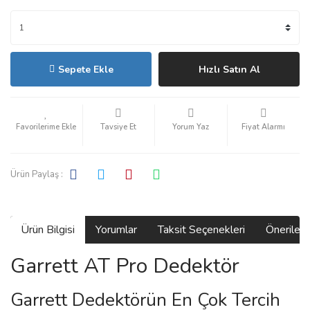
Sepete Ekle
Hızlı Satın Al
Tavsiye Et
Yorum Yaz
Fiyat Alarmı
Ürün Paylaş :
Ürün Bilgisi
Yorumlar
Taksit Seçenekleri
Önerilerin
Garrett AT Pro Dedektör
Garrett Dedektörün En Çok Tercih