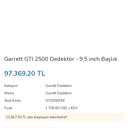
Garrett GTI 2500 Dedektör - 9,5 inch Başlık
97.369,20 TL
Kategori
Garrett Dedektör
Marka
Garrett Dedektör
Stok Kodu
GTI2500TEK
Fiyat
1.700,00 USD + KDV
12.817,03 TL den başlayan taksitlerle!!