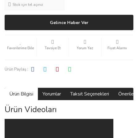
Stok için tel açınız
Gelince Haber Ver
Tavsiye Et
Yorum Yaz
Fiyat Alarmı
Ürün Paylaş :
Ürün Bilgisi
Yorumlar
Taksit Seçenekleri
Önerilerin
Ürün Videoları