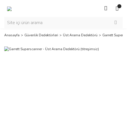
Anasayfa
Güvenlik Dedektörleri
Üst Arama Dedektörü
Garrett Supersc