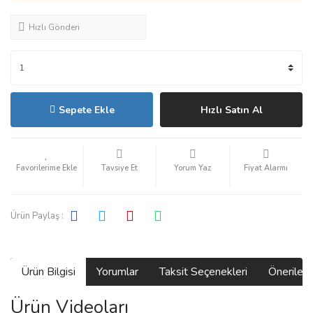
Hızlı Gönderi
Sepete Ekle
Hızlı Satın Al
Tavsiye Et
Yorum Yaz
Fiyat Alarmı
Ürün Paylaş :
Ürün Bilgisi
Yorumlar
Taksit Seçenekleri
Önerilerin
Ürün Videoları