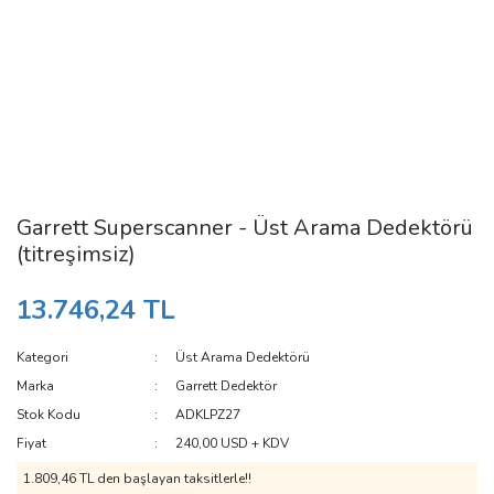
Garrett Superscanner - Üst Arama Dedektörü
(titreşimsiz)
13.746,24 TL
Kategori
Üst Arama Dedektörü
Marka
Garrett Dedektör
Stok Kodu
ADKLPZ27
Fiyat
240,00 USD + KDV
1.809,46 TL den başlayan taksitlerle!!