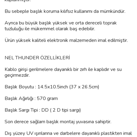
Bu sebeple başlık koruma kılıfsız kullanımı da mümkündür.
Ayrıca bu büyük başlık yüksek ve orta dereceli toprak
tuzluluğu ile mükemmel olarak baş edebilir.
Ürün yüksek kaliteli elektronik malzemeden imal edilmiştir.
NEL THUNDER ÖZELLİKLERİ
Kablo girişi gerilmelere dayanıklı bir zırh ile kaplıdır ve su
geçirmezdir.
Başlık Boyutu : 14.5x10.5inch (37 x 26.5cm)
Başlık Ağırlığı : 570 gram
Başlık Sargı Tipi : DD ( 2 D tipi sargı)
Son derece sağlam başlık montaj yuvasına sahiptir.
Dış yüzey UV ışınlarına ve darbelere dayanıklı plastikten imal