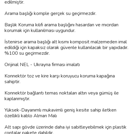
edilmiştir.
Arama başlığı komple gerçek su geçirmezdir.
Başlık Koruma kılıfı arama başlığını hasardan ve mıcırdan
korumak için kullanılması uygundur.
İstenirse arama başlığı alt kısmı komposit malzemeden imal
edildiği için kapaksız olarak güvenle kullanılacak bir yapıdadır.
%100 su geçirmezdir.
Orijinal NEL - Ukrayna firması imalatı
Konnektör toz ve kire karşı koruyucu koruma kapağına
sahiptir.
Konnektör bağlantı temas noktaları altın veya gümüş ile
kaplanmıştır.
Yüksek-Dayanımlı mukavimli geniş kesite sahip iletken
özellikli kablo Alman Malı
Alt sapı gövde üzerinde daha iyi sabitleyebilmek için plastik
contalar pakete dahildir.