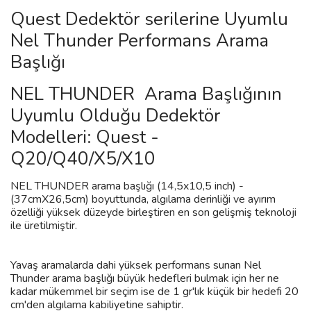
Quest Dedektör serilerine Uyumlu
Nel Thunder Performans Arama
Başlığı
NEL THUNDER Arama Başlığının
Uyumlu Olduğu Dedektör
Modelleri
: Quest -
Q20/Q40/X5/X10
NEL THUNDER
arama başlığı (14,5x10,5 inch) -
(37cmX26,5cm) boyuttunda, algılama derinliği ve ayırım
özelliği yüksek düzeyde birleştiren en son gelişmiş teknoloji
ile üretilmiştir.
Yavaş aramalarda dahi yüksek performans sunan Nel
Thunder arama başlığı büyük hedefleri bulmak için her ne
kadar mükemmel bir seçim ise de 1 gr'lık küçük bir hedefi 20
cm'den algılama kabiliyetine sahiptir.