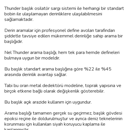
Thunder başlık
osilatör sargı
sistemi ile herhangi bir standart
bobin ile ulaşılamayan derinliklere ulaşılabilmesini
sağlamaktadır.
Derin aramalar için profesyonel define avcıları tarafından
şiddetle tavsiye edilen mükemmel derinliğe sahip arama bir
başlığıdır.
Nel Thunder arama başlığı, hem tek para hemde defineleri
bulmaya uygun bir modeldir.
Bu başlık
standart arama başlığına göre %22 ile %45
arasında derinlik avantajı
sağlar.
Tabi bu oran metal dedektörü modeline, toprak yapısına ve
birçok etkene bağlı olarak değişkenlik gösterebilir.
Bu başlık açık arazide kullanım için uygundur.
Arama başlığı tamamen gerçek su geçirmez, başlık gövdesi
epoksi reçine ile doldurulmuştur ve ayrıca deniz teknelerinin
korunması için kullanılan siyah koruyucu kaplama ile
kaplanmıştır.