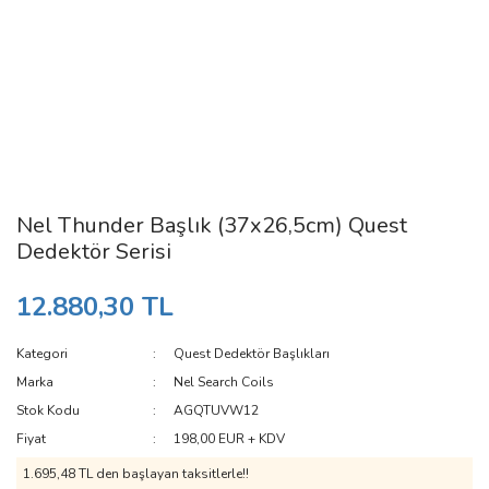
Nel Thunder Başlık (37x26,5cm) Quest
Dedektör Serisi
12.880,30 TL
Kategori
Quest Dedektör Başlıkları
Marka
Nel Search Coils
Stok Kodu
AGQTUVW12
Fiyat
198,00 EUR + KDV
1.695,48 TL den başlayan taksitlerle!!