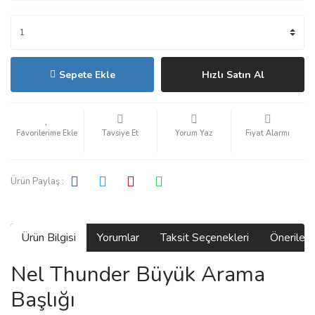
Sepete Ekle
Hızlı Satın Al
Tavsiye Et
Yorum Yaz
Fiyat Alarmı
Ürün Paylaş :
Ürün Bilgisi
Yorumlar
Taksit Seçenekleri
Önerilerin
Nel Thunder Büyük Arama
Başlığı