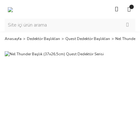
Anasayfa
Dedektör Başlıkları
Quest Dedektör Başlıkları
Nel Thunder B