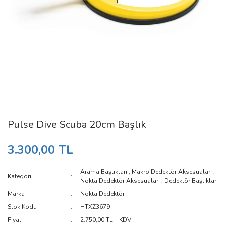
Pulse Dive Scuba 20cm Başlık
3.300,00 TL
Arama Başlıkları
,
Makro Dedektör Aksesuaları
,
Kategori
Nokta Dedektör Aksesuaları
,
Dedektör Başlıkları
Marka
Nokta Dedektör
Stok Kodu
HTXZ3679
Fiyat
2.750,00 TL + KDV