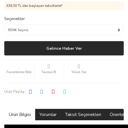
339,30 TL den başlayan taksitlerle!!
Seçenekler
Gelince Haber Ver
Tavsiye Et
Yorum Yaz
Ürün Paylaş :
Ürün Bilgisi
Yorumlar
Taksit Seçenekleri
Önerilerin