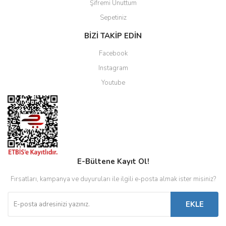
Şifremi Unuttum
Sepetiniz
BİZİ TAKİP EDİN
Facebook
Instagram
Youtube
E-Bültene Kayıt Ol!
Fırsatları, kampanya ve duyuruları ile ilgili e-posta almak ister misiniz?
EKLE