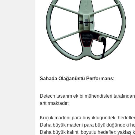
Sahada Olağanüstü Performans:
Detech tasarım ekibi mühendisleri tarafından
arttırmaktadır:
Küçük madeni para büyüklüğündeki hedefler: y
Daha büyük madeni para büyüklüğündeki hedef
Daha büyük kalıntı boyutlu hedefler: yaklaşık 