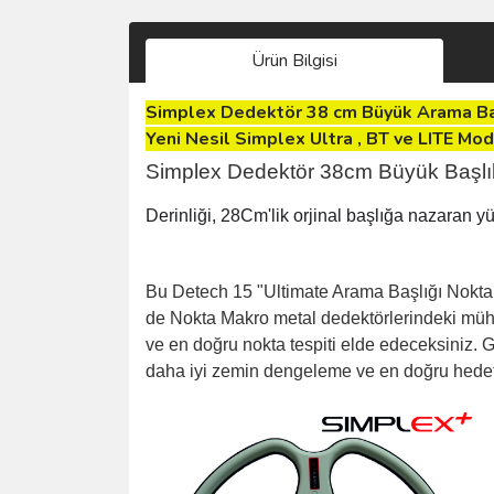
Ürün Bilgisi
Simplex Dedektör 38 cm Büyük Arama Ba
Yeni Nesil Simplex Ultra , BT ve LITE Mod
Simplex Dedektör 38cm Büyük Başl
Derinliği, 28Cm'lik orjinal başlığa nazaran y
Bu Detech 15 "Ultimate Arama Başlığı Nokta 
de Nokta Makro metal dedektörlerindeki mühendi
ve en doğru nokta tespiti elde edeceksiniz. Ge
daha iyi zemin dengeleme ve en doğru hedef b