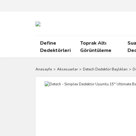
Define
Toprak Altı
Sua
Dedektörleri
Görüntüleme
Ded
Anasayfa
Aksesuarlar
Detech Dedektör Başlıkları
D