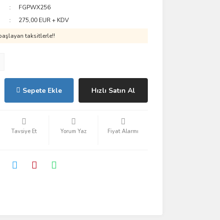
FGPWX256
275,00 EUR + KDV
aşlayan taksitlerle!!
Sepete Ekle
Hızlı Satın Al
Tavsiye Et
Yorum Yaz
Fiyat Alarmı