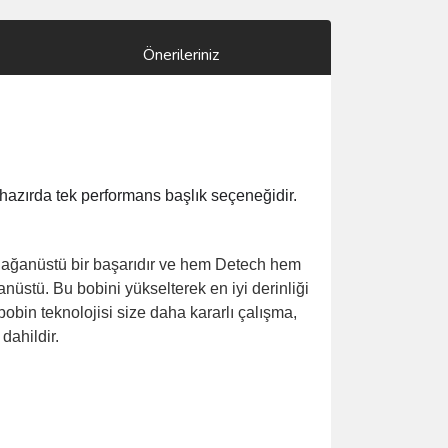
Önerileriniz
i hazırda tek performans başlık seçeneğidir.
olağanüstü bir başarıdır ve hem Detech hem
anüstü. Bu bobini yükselterek en iyi derinliği
bobin teknolojisi size daha kararlı çalışma,
dahildir.