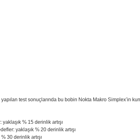
 yapılan test sonuçlarında bu bobin Nokta Makro Simplex'in kund
aklaşık % 15 derinlik artışı
ler: yaklaşık % 20 derinlik artışı
% 30 derinlik artışı