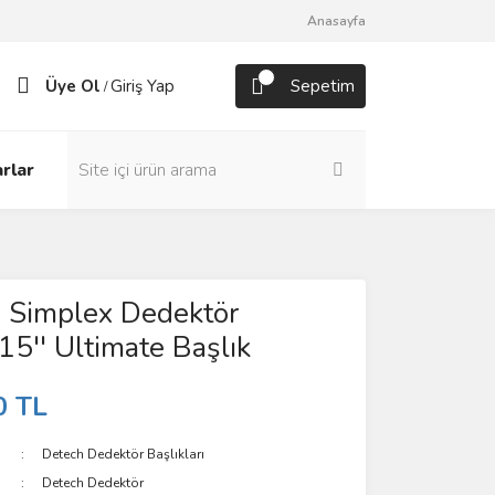
Anasayfa
Üye Ol
Giriş Yap
Sepetim
/
rlar
 Simplex Dedektör
5'' Ultimate Başlık
0 TL
Detech Dedektör Başlıkları
Detech Dedektör