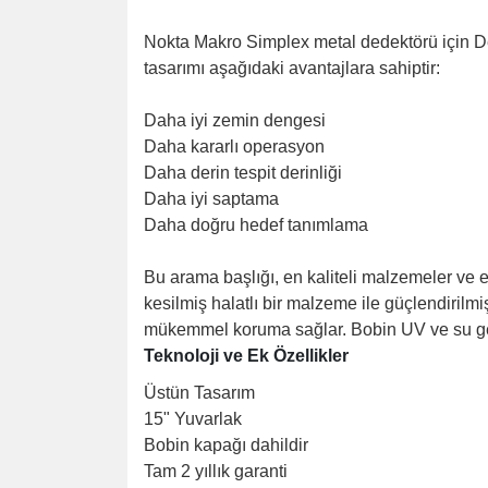
Nokta Makro Simplex metal dedektörü için D
tasarımı aşağıdaki avantajlara sahiptir:
Daha iyi zemin dengesi
Daha kararlı operasyon
Daha derin tespit derinliği
Daha iyi saptama
Daha doğru hedef tanımlama
Bu arama başlığı, en kaliteli malzemeler ve en 
kesilmiş halatlı bir malzeme ile güçlendirilmi
mükemmel koruma sağlar. Bobin UV ve su geçir
Teknoloji ve Ek Özellikler
Üstün Tasarım
15" Yuvarlak
Bobin kapağı dahildir
Tam 2 yıllık garanti