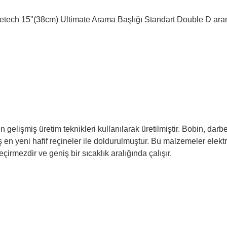
etech 15"(38
cm) Ultimate Arama Başlığı Standart Double D arama
gelişmiş üretim teknikleri kullanılarak üretilmiştir. Bobin, darbe
ş en yeni hafif reçineler ile doldurulmuştur. Bu malzemeler elektr
mezdir ve geniş bir sıcaklık aralığında çalışır.