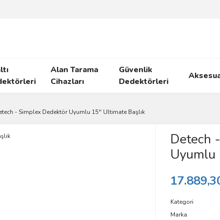
ltı
Alan Tarama
Güvenlik
Aksesua
ektörleri
Cihazları
Dedektörleri
etech - Simplex Dedektör Uyumlu 15'' Ultimate Başlık
Detech -
Uyumlu 1
17.889,3
Kategori
Marka