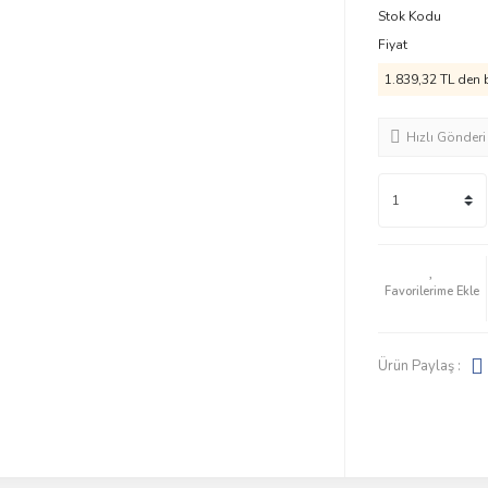
Stok Kodu
Fiyat
1.839,32 TL den b
Hızlı Gönderi
Ürün Paylaş :