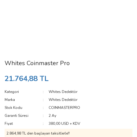
Whites Coinmaster Pro
21.764,88 TL
Kategori
Whites Dedektör
Marka
Whites Dedektör
Stok Kodu
COINMASTERPRO
Garanti Süresi
2 Ay
Fiyat
380,00 USD + KDV
2.864,98 TL den başlayan taksitlerle!!