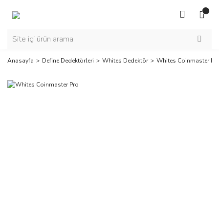
Anasayfa
Define Dedektörleri
Whites Dedektör
Whites Coinmaster Pr