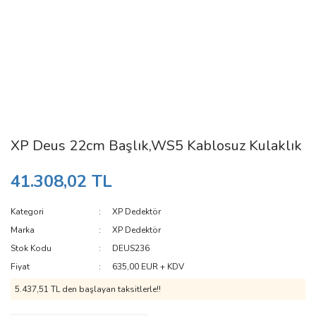
XP Deus 22cm Başlık,WS5 Kablosuz Kulaklık
41.308,02 TL
Kategori
XP Dedektör
Marka
XP Dedektör
Stok Kodu
DEUS236
Fiyat
635,00 EUR + KDV
5.437,51 TL den başlayan taksitlerle!!