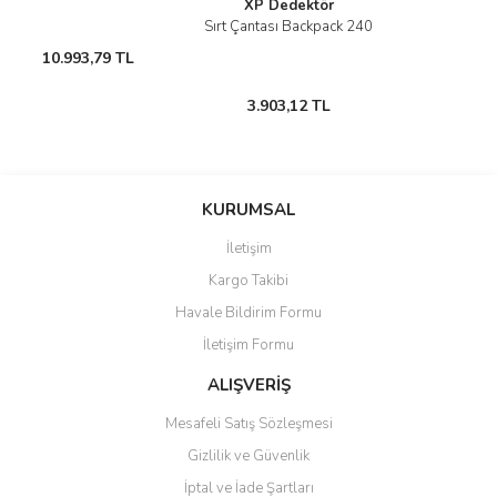
XP Dedektör
Sırt Çantası Backpack 240
10.993,79 TL
3.903,12 TL
Gönder
KURUMSAL
İletişim
Kargo Takibi
Havale Bildirim Formu
İletişim Formu
ALIŞVERİŞ
Mesafeli Satış Sözleşmesi
Gizlilik ve Güvenlik
İptal ve İade Şartları