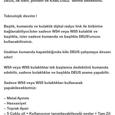
DEUS, ilk hafif, portatif ve KABLOSUZ define dedektörü.
Teknolojik devrim !
Başlık, kumanda ve kulaklık dijital radyo link ile birbirine
bağlanabiliyor.İster sadece WS4 veya WS5 kulaklık ve
başlıkla, ister sadece kumanda ve başlıkla DEUS'unuzu
kullanabilirsiniz.
Uzaktan kumanda kapatıldığında bile DEUS çalışmaya devam
eder!
WS4 veya WS5 kulaklıklar tek başlarına dedektörü kumanda
edebilir, sadece kulaklıklar ve başlıkla DEUS arama yapabilir.
Sadece WS4 veya WS5 kulaklıkları kullanarak
yapabilecekleriniz:
– Metal Ayırımı
– Hassasiyet
– Toprak Ayarı
– 5 Çoklu zil + Kullanıcının tanımlayabileceği sesler + Tam Zil