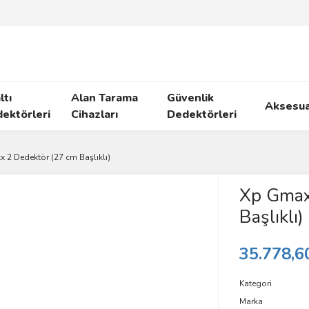
ltı
Alan Tarama
Güvenlik
Aksesua
ektörleri
Cihazları
Dedektörleri
 2 Dedektör (27 cm Başlıklı)
Xp Gmax
Başlıklı)
35.778,6
Kategori
Marka