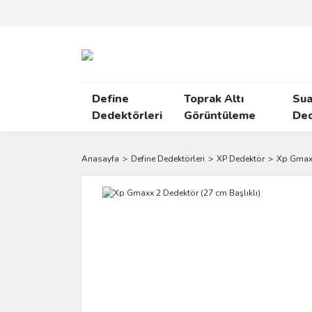
Define
Toprak Altı
Sua
Dedektörleri
Görüntüleme
Ded
Anasayfa
Define Dedektörleri
XP Dedektör
Xp Gmaxx