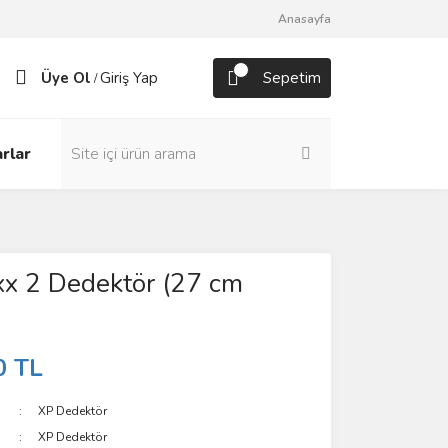
Anasayfa
Üye Ol
Giriş Yap
Sepetim
/
rlar
x 2 Dedektör (27 cm
0 TL
XP Dedektör
XP Dedektör