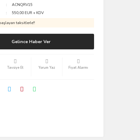
ACNQRV15
550,00 EUR + KDV
aşlayan taksitlerle!!
Gelince Haber Ver
Tavsiye Et
Yorum Yaz
Fiyat Alarmı