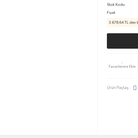
Stok Kodu
Fiyat
3.678,64 TL den b
Ürün Paylaş :